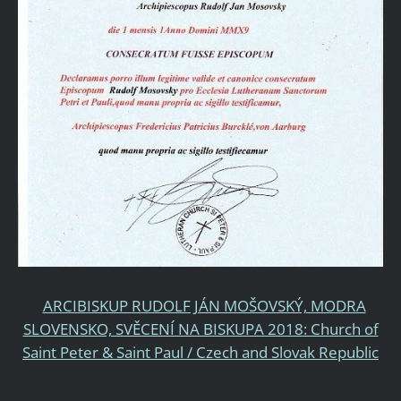
ARCIBISKUP RUDOLF JÁN MOŠOVSKÝ, MODRA
SLOVENSKO, SVĚCENÍ NA BISKUPA 2018: Church of
Saint Peter & Saint Paul / Czech and Slovak Republic