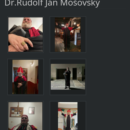
Dr.Rudolf Ján Mošovský