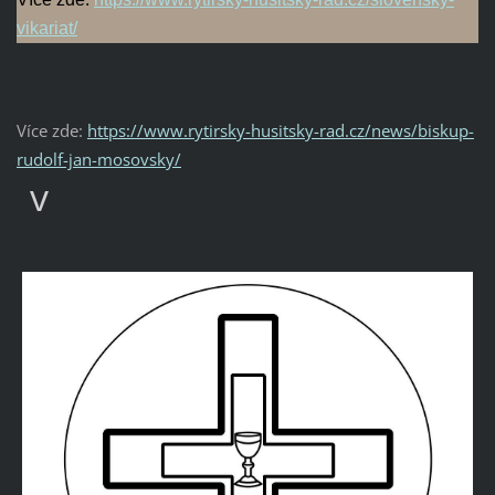
vikariat/
Více zde:
https://www.rytirsky-husitsky-rad.cz/news/biskup-
rudolf-jan-mosovsky/
v