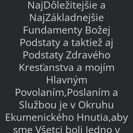
NajDôležitejšie a
NajZákladnejšie
Fundamenty Božej
Podstaty a taktiež aj
Podstaty Zdravého
Kresťanstva a mojím
Hlavným
Povolaním,Poslaním a
Službou je v Okruhu
Ekumenického Hnutia,aby
sme Všetci boli Jedno v