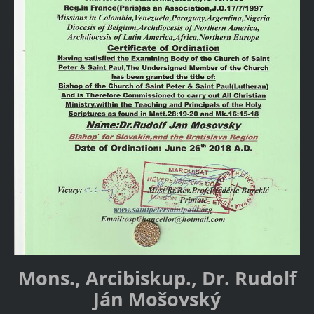
Mons., Arcibiskup., Dr. Rudolf
Ján Mošovský