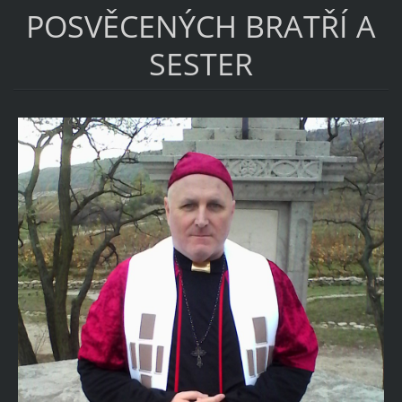
POSVĚCENÝCH BRATŘÍ A
SESTER