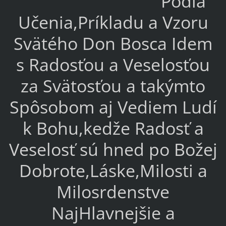
Podľa
Učenia,Príkladu a Vzoru
Svätého Don Bosca Idem
s Radosťou a Veselosťou
za Svätosťou a takýmto
Spôsobom aj Vediem Ludí
k Bohu,kedže Radosť a
Veselosť sú hned po Božej
Dobrote,Láske,Milosti a
Milosrdenstve
NajHlavnejšie a