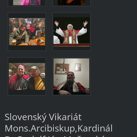
Slovenský Vikariát
Mons.Arcibiskup,Kardinál