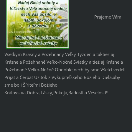
Prajeme Vám
Všetkým Krásny a Požehnaný Veľký Týždeň a taktiež aj
Krásne a Požehnané Veľko-Nočné Sviatky a tiež aj Krásne a
Požehnané Veľko-Nočné Obdobie,nech by sme Všetci vedeli
Prijať a Čerpať Užitok z Vykupiteľského Božieho Diela,aby
sme boli Šíriteľmi Božieho
Kráľovstva,Dobra,Lásky,Pokoja,Radosti a Veselosti!!!