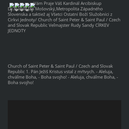
Vám Praje Váš Kardinál Arcibiskup 
Dr.Rudolf Ján Mošovský,Metropolita Západného 
Slovenska a taktiež aj Všetci Ostatní Boží Služobníci z 
Cirkvi Jednoty/ 
Church of Saint Peter & Saint Paul / Czech 
and Slovak Republic 
Veľmajster Rudy Sandy CÍRKEV 
JEDNOTY
Church of Saint Peter & Saint Paul / Czech and Slovak 
Republic 1. Pán Ježiš Kristus vstal z mŕtvych. - Aleluja, 
chváľme Boha, - Boha svojho! - Aleluja, chváľme Boha, - 
Boha svojho!