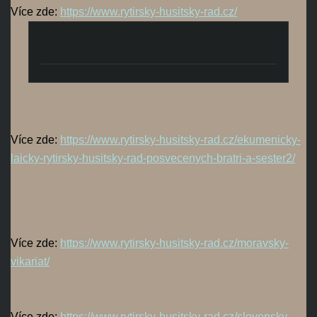
Více zde:
https://www.rytirsky-husitsky-rad.cz/
Více zde:
https://www.rytirsky-husitsky-rad.cz/ekumenicky-
laicky-rytirsky-husitsky-rad-posvecenych-bratri-a-sester2/
Více zde:
https://www.rytirsky-husitsky-rad.cz/moravsky-
vikariat/
Více zde:
https://www.rytirsky-husitsky-rad.cz/slovensky-