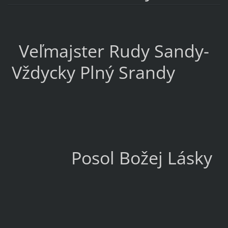
Veľmajster Rudy Sandy-
Vždycky Plný Srandy
Posol Božej Lásky