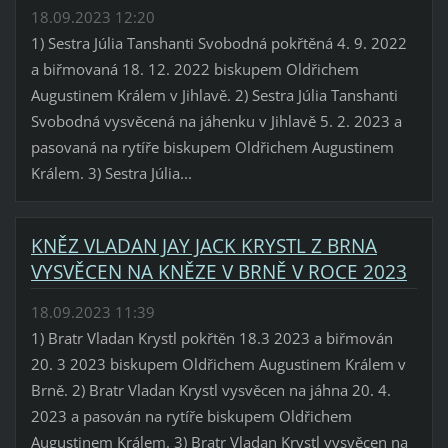
18.09.2023 12:20
1) Sestra Júlia Tanshanti Svobodná pokřtěná 4. 9. 2022
a biřmovaná 18. 12. 2022 biskupem Oldřichem
Augustinem Králem v Jihlavě. 2) Sestra Júlia Tanshanti
Svobodná vysvěcená na jáhenku v Jihlavě 5. 2. 2023 a
pasovaná na rytíře biskupem Oldřichem Augustinem
Králem. 3) Sestra Júlia...
KNĚZ VLADAN JAY JACK KRYSTL Z BRNA
VYSVĚCEN NA KNĚZE V BRNĚ V ROCE 2023
18.09.2023 11:39
1) Bratr Vladan Krystl pokřtěn 18.3 2023 a biřmován
20. 3 2023 biskupem Oldřichem Augustinem Králem v
Brně. 2) Bratr Vladan Krystl vysvěcen na jáhna 20. 4.
2023 a pasován na rytíře biskupem Oldřichem
Augustinem Králem. 3) Bratr Vladan Krystl vysvěcen na