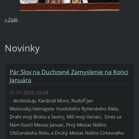
« Zpět
Novinky
Pár Slov na Duchovné Zamyslenie na Konci
Januára
31.01.2026 20:24
. Arcibiskup, Kardinál Mons. Rudolf Jan
Mošovský,Velmajster Husitského Rytierskeho Rádu
Drahí moji Bratia a Sestry, Milí moji Veriaci, Dnes sa
Nám Končí Mesiac Január, Prvý Mesiac Nášho
Občianskeho Roku a Druhý Mesiac Nášho Cirkevného