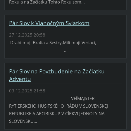
Roku a na Začiatku Tohto Roku som...
Pár Slov k Vianočným Sviatkom
27.12.2025 20:58
Drahí moji Bratia a Sestry,Milí moji Veriaci,
...
Pár Slov na Povzbudenie na Začiatku
Adventu
03.12.2025 21:58
VEľMAJSTER
RYTIERSKÉHO HUSITSKÉHO RÁDU V SLOVENSKEJ
REPUBLIKE A ARCIBISKUP V CÍRKVI JEDNOTY NA
SLOVENSKU...