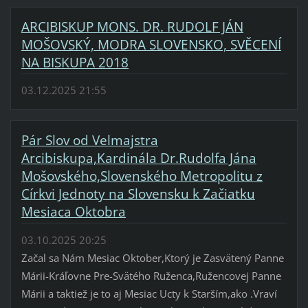
ARCIBISKUP MONS. DR. RUDOLF JÁN
MOŠOVSKÝ, MODRA SLOVENSKO, SVĚCENÍ
NA BISKUPA 2018
03.12.2025 21:55
Pár Slov od Velmajstra
Arcibiskupa,Kardinála Dr.Rudolfa Jána
Mošovského,Slovenského Metropolitu z
Církvi Jednoty na Slovensku k Začiatku
Mesiaca Oktobra
03.10.2025 20:25
Začal sa Nám Mesiac Oktober,Ktorý je Zasvätený Panne
Márii-Kráľovne Pre-Svätého Ruženca,Ružencovej Panne
Márii a taktiež je to aj Mesiac Ucty k Starším,ako .Vraví