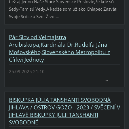
tiež aj Jedno Naše Staré Slovenské Príslovie,že kde sú
Šedy-Tam sú Vedy.A kedže som už ako Chlapec Zasvätil
Svoje Srdce a Svoj Život...
Pár Slov od Velmajstra
Arcibiskupa,Kardinála Dr.Rudolfa Jána
Mošovského,Slovenského Metropolitu z
Církvi Jednoty
25.09.2025 21:10
...
BISKUPKA JÚLIA TANSHANTI SVOBODNÁ
JIHLAVA / OSTROV GOZO - 2023 / SVĚCENÍ V
JIHLAVĚ BISKUPKY JÚLII TANSHANTI
SVOBODNÉ