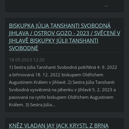
...
BISKUPKA JÚLIA TANSHANTI SVOBODNÁ
JIHLAVA / OSTROV GOZO - 2023 / SVĚCENÍ V
JIHLAVĚ BISKUPKY JÚLII TANSHANTI
SVOBODNÉ
18.09.2023 12:20
1) Sestra Júlia Tanshanti Svobodná pokřtěná 4. 9. 2022
a biřmovaná 18. 12. 2022 biskupem Oldřichem
Augustinem Králem v Jihlavě. 2) Sestra Júlia Tanshanti
Svobodná vysvěcená na jáhenku v Jihlavě 5. 2. 2023 a
pasovaná na rytíře biskupem Oldřichem Augustinem
Králem. 3) Sestra Júlia...
KNĚZ VLADAN JAY JACK KRYSTL Z BRNA