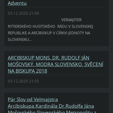
Adventu
03.12.2025 21:58
VEľMAJSTER
RYTIERSKÉHO HUSITSKÉHO RÁDU V SLOVENSKEJ
REPUBLIKE A ARCIBISKUP V CÍRKVI JEDNOTY NA
SLOVENSKU...
ARCIBISKUP MONS. DR. RUDOLF JÁN
MOŠOVSKÝ, MODRA SLOVENSKO, SVĚCENÍ
NA BISKUPA 2018
03.12.2025 21:55
Pár Slov od Velmajstra
Arcibiskupa,Kardinála Dr.Rudolfa Jána
Mošovského,Slovenského Metropolitu z