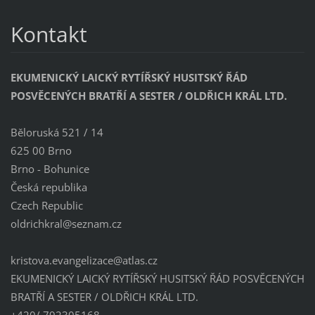
Kontakt
EKUMENICKÝ LAICKÝ RYTÍŘSKÝ HUSITSKÝ ŘÁD
POSVĚCENÝCH BRATŘÍ A SESTER / OLDŘICH KRÁL LTD.
Běloruská 521 / 14
625 00 Brno
Brno - Bohunice
Česká republika
Czech Republic
oldrichk
ral@sezn
am.cz
kristova.evangelizace@atlas.cz
EKUMENICKÝ LAICKÝ RYTÍŘSKÝ HUSITSKÝ ŘÁD POSVĚCENÝCH
BRATŘÍ A SESTER / OLDŘICH KRÁL LTD.