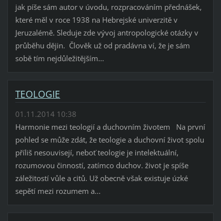
jak píše sám autor v úvodu, rozpracováním přednášek,
které měl v roce 1938 na Hebrejské univerzitě v
Jeruzalémě. Sleduje zde vývoj antropologické otázky v
průběhu dějin. Člověk už od pradávna ví, že je sám
sobě tím nejdůležitějším...
TEOLOGIE
01.11.2014 10:38
Harmonie mezi teologií a duchovním životem Na první
pohled se může zdát, že teologie a duchovní život spolu
příliš nesouvisejí, neboť teologie je intelektuální,
rozumovou činností, zatímco duchov. život je spíše
záležitostí vůle a citů. Už obecně však existuje úzké
sepětí mezi rozumem a...