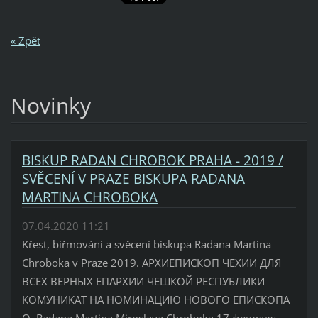
« Zpět
Novinky
BISKUP RADAN CHROBOK PRAHA - 2019 /
SVĚCENÍ V PRAZE BISKUPA RADANA
MARTINA CHROBOKA
07.04.2020 11:21
Křest, biřmování a svěcení biskupa Radana Martina
Chroboka v Praze 2019. АРХИЕПИСКОП ЧЕХИИ ДЛЯ
ВСЕХ ВЕРНЫХ ЕПАРХИИ ЧЕШКОЙ РЕСПУБЛИКИ
КОМУНИКАТ НА НОМИНАЦИЮ НОВОГО ЕПИСКОПА
О. Radana Martina Miroslava Chroboka 17 февраля