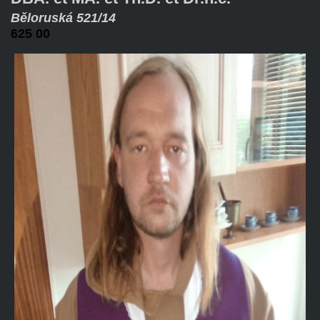
Běloruská 521/14
625 00