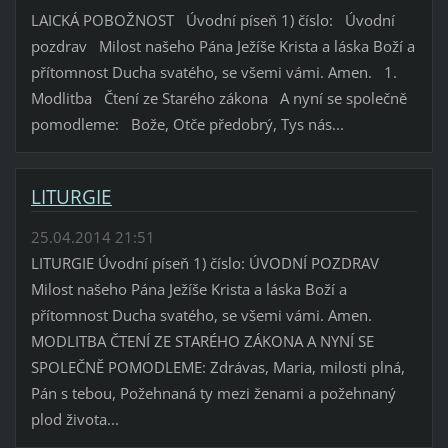
LAICKÁ POBOŽNOST Úvodní píseň 1) číslo: Úvodní
pozdrav Milost našeho Pána Ježíše Krista a láska Boží a
přítomnost Ducha svatého, se všemi vámi. Amen. 1.
Modlitba Čtení ze Starého zákona A nyní se společně
pomodleme: Bože, Otče předobrý, Tys nás...
LITURGIE
25.04.2014 21:51
LITURGIE Úvodní píseň 1) číslo: ÚVODNÍ POZDRAV
Milost našeho Pána Ježíše Krista a láska Boží a
přítomnost Ducha svatého, se všemi vámi. Amen.
MODLITBA ČTENÍ ZE STARÉHO ZÁKONA A NYNÍ SE
SPOLEČNĚ POMODLEME: Zdrávas, Maria, milosti plná,
Pán s tebou, Požehnaná ty mezi ženami a požehnaný
plod života...