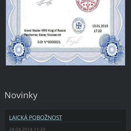
Novinky
LAICKÁ POBOŽNOST
28.04.2014 11:20