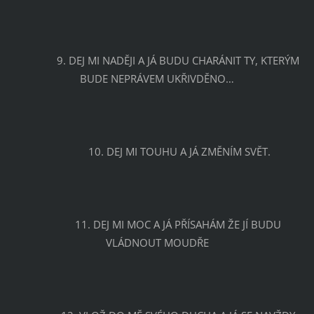
		9. DEJ MI NADĚJI A JÁ BUDU CHARÁNIT TY, KTERÝM 
BUDE NEPRÁVEM UKŘIVDĚNO…
		10. DEJ MI TOUHU A JÁ ZMĚNÍM SVĚT.
		11. DEJ MI MOC A JÁ PŘÍSAHÁM ŽE JÍ BUDU 
VLÁDNOUT MOUDŘE