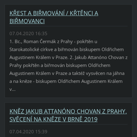
KŘEST A BIŘMOVÁNÍ / KŘTĚNCI A
BIŘMOVANCI
07.04.2020 16:35
1. Bc., Roman Čermák z Prahy - pokřtěn u
Starokatolické církve a biřmován biskupem Oldřichem
Augustinem Králem v Praze. 2. Jakub Attanóno Chovan z
Prahy pokřtěn a biřmován biskupem Oldřichem
Augustinem Králem v Praze a taktéž vysvěcen na jáhna
a na kněze - biskupem Oldřichem Augustinem Králem
v...
KNĚZ JAKUB ATTANÓNO CHOVAN Z PRAHY,
SVĚCENÍ NA KNĚZE V BRNĚ 2019
07.04.2020 15:39