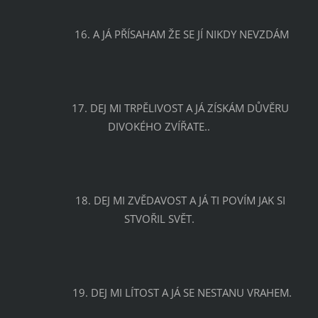
		16. A JÁ PŘÍSAHAM ŽE SE JÍ NIKDY NEVZDÁM
		17. DEJ MI TRPĚLIVOST A JÁ ZÍSKÁM DŮVĚRU 
DIVOKÉHO ZVÍŘATE..
		18. DEJ MI ZVĚDAVOST A JÁ TI POVÍM JAK SI 
STVOŘIL SVĚT.
		19. DEJ MI LÍTOST A JÁ SE NESTANU VRAHEM.