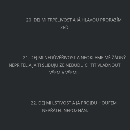
		20. DEJ MI TRPĚLIVOST A JÁ HLAVOU PRORAZÍM 
ZEĎ.
		21. DEJ MI NEDŮVĚŘIVOST A NEOKLAME MĚ ŽÁDNÝ 
NEPŘÍTEL.A JÁ TI SLIBUJU ŽE NEBUDU CHTÍT VLÁDNOUT 
VŠEM A VŠEMU.
		22. DEJ MI LSTIVOST A JÁ PROJDU HOUFEM 
NEPŘÁTEL NEPOZNÁN.