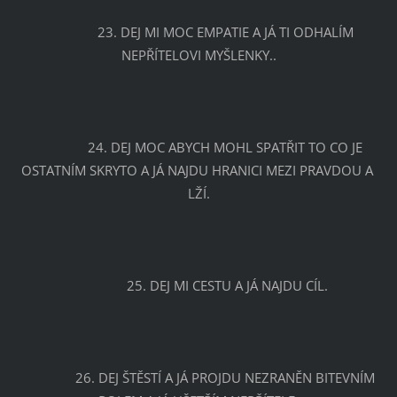
		23. DEJ MI MOC EMPATIE A JÁ TI ODHALÍM 
NEPŘÍTELOVI MYŠLENKY..
		24. DEJ MOC ABYCH MOHL SPATŘIT TO CO JE 
OSTATNÍM SKRYTO A JÁ NAJDU HRANICI MEZI PRAVDOU A 
LŽÍ.
		25. DEJ MI CESTU A JÁ NAJDU CÍL.
		26. DEJ ŠTĚSTÍ A JÁ PROJDU NEZRANĚN BITEVNÍM 