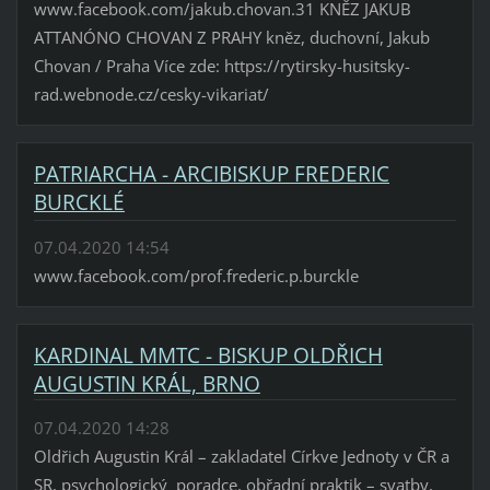
www.facebook.com/jakub.chovan.31 KNĚZ JAKUB
ATTANÓNO CHOVAN Z PRAHY kněz, duchovní, Jakub
Chovan / Praha Více zde: https://rytirsky-husitsky-
rad.webnode.cz/cesky-vikariat/
PATRIARCHA - ARCIBISKUP FREDERIC
BURCKLÉ
07.04.2020 14:54
www.facebook.com/prof.frederic.p.burckle
KARDINAL MMTC - BISKUP OLDŘICH
AUGUSTIN KRÁL, BRNO
07.04.2020 14:28
Oldřich Augustin Král – zakladatel Církve Jednoty v ČR a
SR, psychologický poradce, obřadní praktik – svatby,