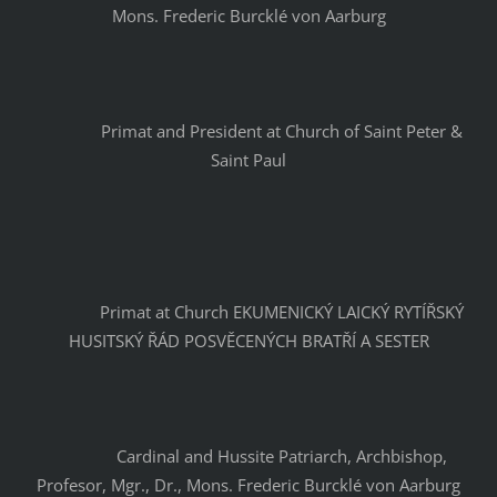
Mons. Frederic Burcklé von Aarburg
		Primat and President at Church of Saint Peter & 
Saint Paul
		Primat at Church EKUMENICKÝ LAICKÝ RYTÍŘSKÝ 
HUSITSKÝ ŘÁD POSVĚCENÝCH BRATŘÍ A SESTER
		Cardinal and Hussite Patriarch, Archbishop, 
Profesor, Mgr., Dr., Mons. Frederic Burcklé von Aarburg