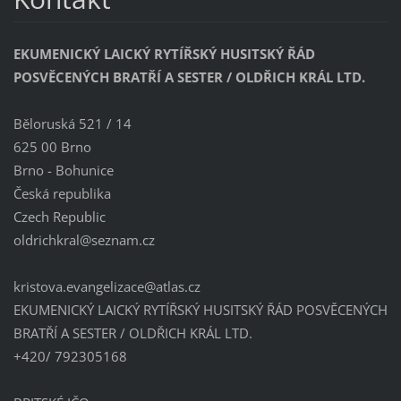
EKUMENICKÝ LAICKÝ RYTÍŘSKÝ HUSITSKÝ ŘÁD
POSVĚCENÝCH BRATŘÍ A SESTER / OLDŘICH KRÁL LTD.
Běloruská 521 / 14
625 00 Brno
Brno - Bohunice
Česká republika
Czech Republic
oldrichk
ral@sezn
am.cz
kristova.evangelizace@atlas.cz
EKUMENICKÝ LAICKÝ RYTÍŘSKÝ HUSITSKÝ ŘÁD POSVĚCENÝCH
BRATŘÍ A SESTER / OLDŘICH KRÁL LTD.
+420/ 792305168