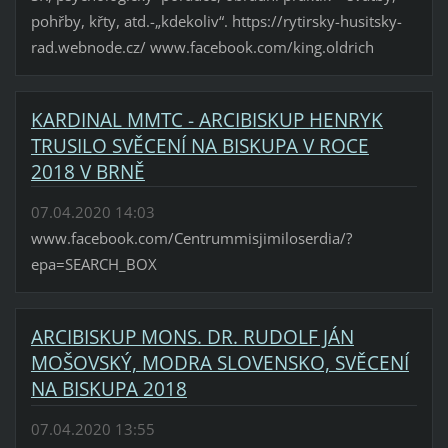
pohřby, křty, atd.-„kdekoliv“. https://rytirsky-husitsky-
rad.webnode.cz/ www.facebook.com/king.oldrich
KARDINAL MMTC - ARCIBISKUP HENRYK
TRUSILO SVĚCENÍ NA BISKUPA V ROCE
2018 V BRNĚ
07.04.2020 14:03
www.facebook.com/Centrummisjimiloserdia/?
epa=SEARCH_BOX
ARCIBISKUP MONS. DR. RUDOLF JÁN
MOŠOVSKÝ, MODRA SLOVENSKO, SVĚCENÍ
NA BISKUPA 2018
07.04.2020 13:55