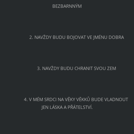
BEZBARNNÝM
		2. NAVŽDY BUDU BOJOVAT VE JMÉNU DOBRA
		3. NAVŽDY BUDU CHRANIT SVOU ZEM
		4. V MÉM SRDCI NA VĚKY VĚKKŮ BUDE VLADNOUT 
JEN LÁSKA A PŘÁTELSTVÍ.