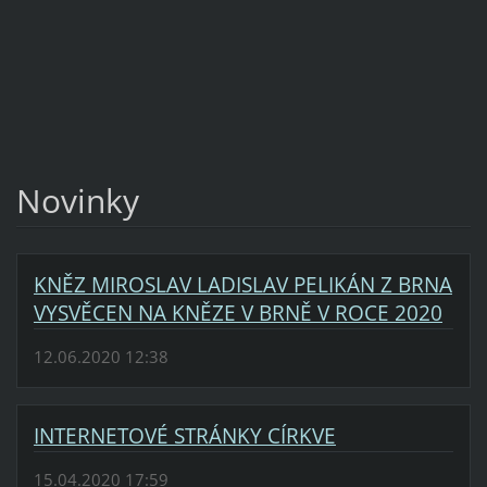
Novinky
KNĚZ MIROSLAV LADISLAV PELIKÁN Z BRNA
VYSVĚCEN NA KNĚZE V BRNĚ V ROCE 2020
12.06.2020 12:38
INTERNETOVÉ STRÁNKY CÍRKVE
15.04.2020 17:59