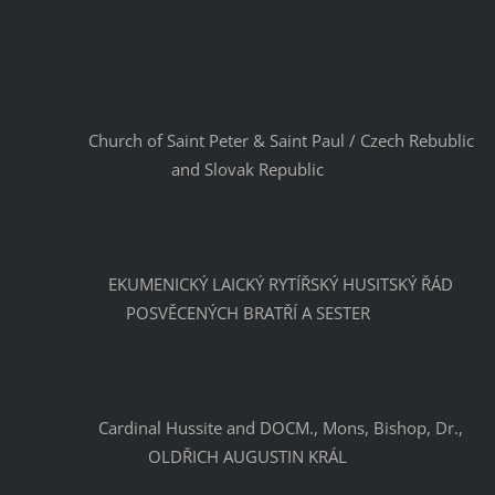
		Church of Saint Peter & Saint Paul / Czech Rebublic 
and Slovak Republic
		EKUMENICKÝ LAICKÝ RYTÍŘSKÝ HUSITSKÝ ŘÁD 
POSVĚCENÝCH BRATŘÍ A SESTER
		Cardinal Hussite and DOCM., Mons, Bishop, Dr., 
OLDŘICH AUGUSTIN KRÁL