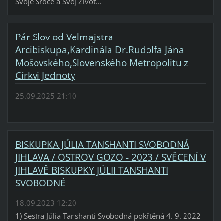
Svoje Srdce a Svoj Život...
Pár Slov od Velmajstra
Arcibiskupa,Kardinála Dr.Rudolfa Jána
Mošovského,Slovenského Metropolitu z
Církvi Jednoty
25.09.2025 21:10
...
BISKUPKA JÚLIA TANSHANTI SVOBODNÁ
JIHLAVA / OSTROV GOZO - 2023 / SVĚCENÍ V
JIHLAVĚ BISKUPKY JÚLII TANSHANTI
SVOBODNÉ
18.09.2023 12:20
1) Sestra Júlia Tanshanti Svobodná pokřtěná 4. 9. 2022