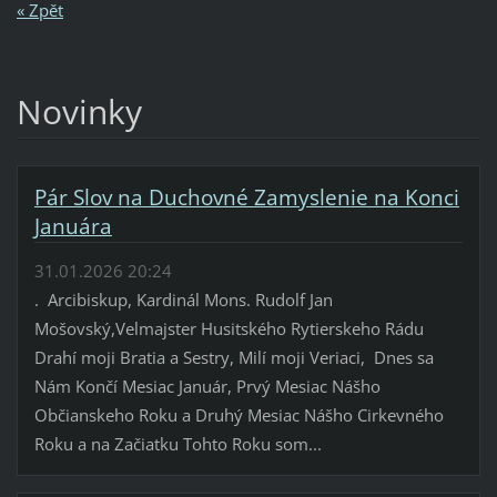
« Zpět
Novinky
Pár Slov na Duchovné Zamyslenie na Konci
Januára
31.01.2026 20:24
. Arcibiskup, Kardinál Mons. Rudolf Jan
Mošovský,Velmajster Husitského Rytierskeho Rádu
Drahí moji Bratia a Sestry, Milí moji Veriaci, Dnes sa
Nám Končí Mesiac Január, Prvý Mesiac Nášho
Občianskeho Roku a Druhý Mesiac Nášho Cirkevného
Roku a na Začiatku Tohto Roku som...