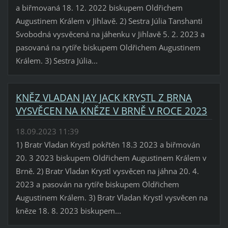
a biřmovaná 18. 12. 2022 biskupem Oldřichem
Augustinem Králem v Jihlavě. 2) Sestra Júlia Tanshanti
Svobodná vysvěcená na jáhenku v Jihlavě 5. 2. 2023 a
pasovaná na rytíře biskupem Oldřichem Augustinem
Králem. 3) Sestra Júlia...
KNĚZ VLADAN JAY JACK KRYSTL Z BRNA
VYSVĚCEN NA KNĚZE V BRNĚ V ROCE 2023
18.09.2023 11:39
1) Bratr Vladan Krystl pokřtěn 18.3 2023 a biřmován
20. 3 2023 biskupem Oldřichem Augustinem Králem v
Brně. 2) Bratr Vladan Krystl vysvěcen na jáhna 20. 4.
2023 a pasován na rytíře biskupem Oldřichem
Augustinem Králem. 3) Bratr Vladan Krystl vysvěcen na
kněze 18. 8. 2023 biskupem...