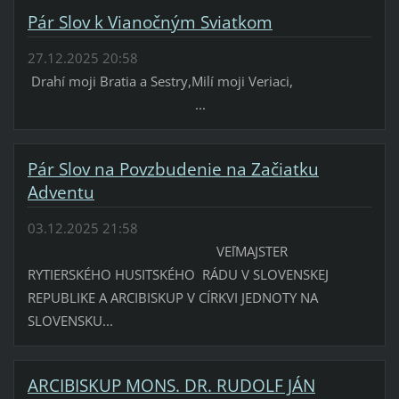
Pár Slov k Vianočným Sviatkom
27.12.2025 20:58
Drahí moji Bratia a Sestry,Milí moji Veriaci,
...
Pár Slov na Povzbudenie na Začiatku
Adventu
03.12.2025 21:58
VEľMAJSTER
RYTIERSKÉHO HUSITSKÉHO RÁDU V SLOVENSKEJ
REPUBLIKE A ARCIBISKUP V CÍRKVI JEDNOTY NA
SLOVENSKU...
ARCIBISKUP MONS. DR. RUDOLF JÁN