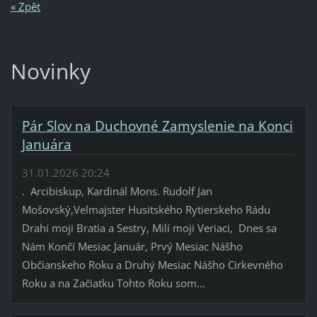
« Zpět
Novinky
Pár Slov na Duchovné Zamyslenie na Konci
Januára
31.01.2026 20:24
. Arcibiskup, Kardinál Mons. Rudolf Jan
Mošovský,Velmajster Husitského Rytierskeho Rádu
Drahí moji Bratia a Sestry, Milí moji Veriaci, Dnes sa
Nám Končí Mesiac Január, Prvý Mesiac Nášho
Občianskeho Roku a Druhý Mesiac Nášho Cirkevného
Roku a na Začiatku Tohto Roku som...