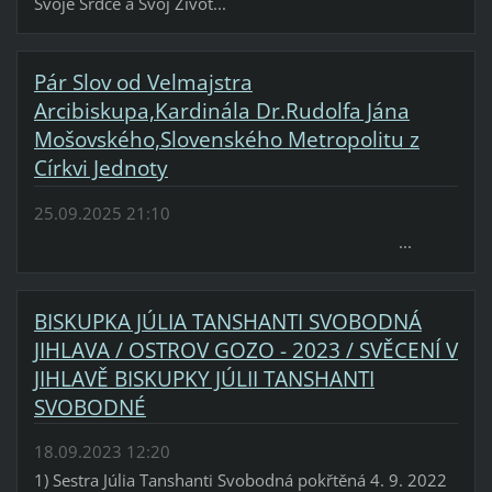
Svoje Srdce a Svoj Život...
Pár Slov od Velmajstra
Arcibiskupa,Kardinála Dr.Rudolfa Jána
Mošovského,Slovenského Metropolitu z
Církvi Jednoty
25.09.2025 21:10
...
BISKUPKA JÚLIA TANSHANTI SVOBODNÁ
JIHLAVA / OSTROV GOZO - 2023 / SVĚCENÍ V
JIHLAVĚ BISKUPKY JÚLII TANSHANTI
SVOBODNÉ
18.09.2023 12:20
1) Sestra Júlia Tanshanti Svobodná pokřtěná 4. 9. 2022