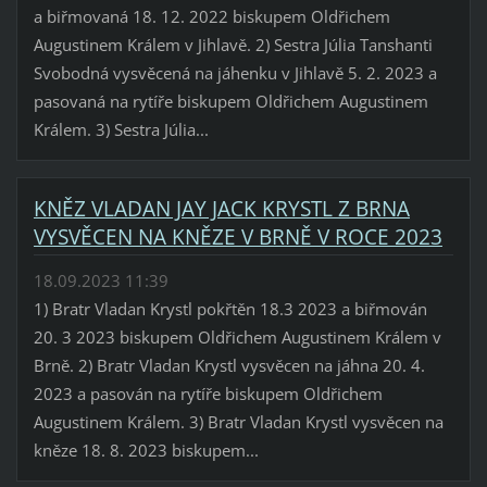
a biřmovaná 18. 12. 2022 biskupem Oldřichem
Augustinem Králem v Jihlavě. 2) Sestra Júlia Tanshanti
Svobodná vysvěcená na jáhenku v Jihlavě 5. 2. 2023 a
pasovaná na rytíře biskupem Oldřichem Augustinem
Králem. 3) Sestra Júlia...
KNĚZ VLADAN JAY JACK KRYSTL Z BRNA
VYSVĚCEN NA KNĚZE V BRNĚ V ROCE 2023
18.09.2023 11:39
1) Bratr Vladan Krystl pokřtěn 18.3 2023 a biřmován
20. 3 2023 biskupem Oldřichem Augustinem Králem v
Brně. 2) Bratr Vladan Krystl vysvěcen na jáhna 20. 4.
2023 a pasován na rytíře biskupem Oldřichem
Augustinem Králem. 3) Bratr Vladan Krystl vysvěcen na
kněze 18. 8. 2023 biskupem...