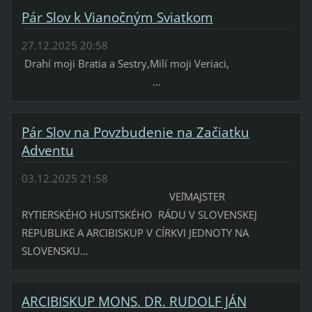
Pár Slov k Vianočným Sviatkom
27.12.2025 20:58
Drahí moji Bratia a Sestry,Milí moji Veriaci,
...
Pár Slov na Povzbudenie na Začiatku
Adventu
03.12.2025 21:58
VEľMAJSTER
RYTIERSKÉHO HUSITSKÉHO RÁDU V SLOVENSKEJ
REPUBLIKE A ARCIBISKUP V CÍRKVI JEDNOTY NA
SLOVENSKU...
ARCIBISKUP MONS. DR. RUDOLF JÁN