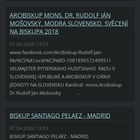
ARCIBISKUP MONS. DR. RUDOLF JÁN
MOŠOVSKÝ, MODRA SLOVENSKO, SVĚCENÍ
NA BISKUPA 2018
07.04.2020 13:55
www.facebook.com/Arcibiskup-Rudolf-Jan-
Mo%C5%A1ovsk%C3%BD-108189657249951/
VELMAJSTER RYTIERSKéHO HUSITSKéHO RADU V
SLOVENSKEJ rEPUBLIKE A ARCIBISKUP V CíRKVI
jEDNOTY NA SLOVENSKU Kardinál mons.Arcibiskup
Dr.Rudolf Ján Mošovský ...
BISKUP SANTIAGO PELAEZ - MADRID
07.04.2020 13:33
BISKUP SANTIAGO PELAEZ - MADRID