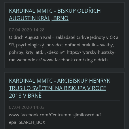
KARDINAL MMTC - BISKUP OLDŘICH
AUGUSTIN KRÁL, BRNO
07.04.2020 14:28
Oldřich Augustin Král – zakladatel Církve Jednoty v ČR a
SR, psychologický poradce, obřadní praktik – svatby,
pohřby, křty, atd.-„kdekoliv“. https://rytirsky-husitsky-
rad.webnode.cz/ www.facebook.com/king.oldrich
KARDINAL MMTC - ARCIBISKUP HENRYK
TRUSILO SVĚCENÍ NA BISKUPA V ROCE
2018 V BRNĚ
07.04.2020 14:03
www.facebook.com/Centrummisjimiloserdia/?
epa=SEARCH_BOX