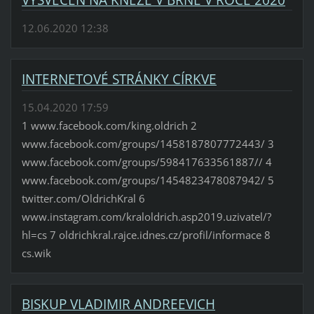
12.06.2020 12:38
INTERNETOVÉ STRÁNKY CÍRKVE
15.04.2020 17:59
1 www.facebook.com/king.oldrich 2
www.facebook.com/groups/1458187807772443/ 3
www.facebook.com/groups/598417633561887// 4
www.facebook.com/groups/1454823478087942/ 5
twitter.com/OldrichKral 6
www.instagram.com/kraloldrich.asp2019.uzivatel/?
hl=cs 7 oldrichkral.rajce.idnes.cz/profil/informace 8
cs.wik
BISKUP VLADIMIR ANDREEVICH