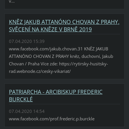
v...
KNĚZ JAKUB ATTANÓNO CHOVAN Z PRAHY,
SVĚCENÍ NA KNĚZE V BRNĚ 2019
07.04.2020 15:39
www.facebook.com/jakub.chovan.31 KNĚZ JAKUB
ATTANÓNO CHOVAN Z PRAHY kněz, duchovní, Jakub
Chovan / Praha Více zde: https://rytirsky-husitsky-
rad.webnode.cz/cesky-vikariat/
PATRIARCHA - ARCIBISKUP FREDERIC
BURCKLÉ
07.04.2020 14:54
www.facebook.com/prof.frederic.p.burckle