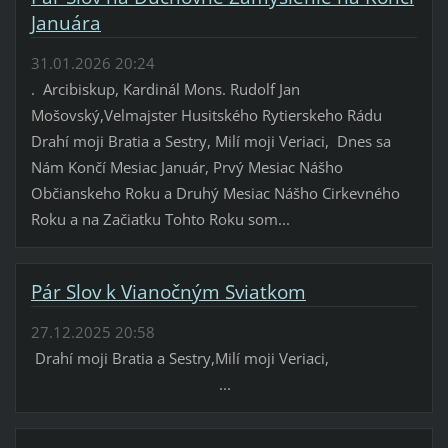
Januára
31.01.2026 20:24
. Arcibiskup, Kardinál Mons. Rudolf Jan
Mošovský,Velmajster Husitského Rytierskeho Rádu
Drahí moji Bratia a Sestry, Milí moji Veriaci, Dnes sa
Nám Končí Mesiac Január, Prvý Mesiac Nášho
Občianskeho Roku a Druhý Mesiac Nášho Cirkevného
Roku a na Začiatku Tohto Roku som...
Pár Slov k Vianočným Sviatkom
27.12.2025 20:58
Drahí moji Bratia a Sestry,Milí moji Veriaci,
...