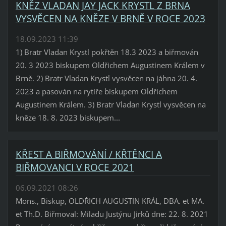
KNĚZ VLADAN JAY JACK KRYSTL Z BRNA
VYSVĚCEN NA KNĚZE V BRNĚ V ROCE 2023
18.09.2023 11:39
1) Bratr Vladan Krystl pokřtěn 18.3 2023 a biřmován
20. 3 2023 biskupem Oldřichem Augustinem Králem v
Brně. 2) Bratr Vladan Krystl vysvěcen na jáhna 20. 4.
2023 a pasován na rytíře biskupem Oldřichem
Augustinem Králem. 3) Bratr Vladan Krystl vysvěcen na
kněze 18. 8. 2023 biskupem...
KŘEST A BIŘMOVÁNÍ / KŘTĚNCI A
BIŘMOVANCI V ROCE 2021
06.09.2021 08:26
Mons., Biskup, OLDŘICH AUGUSTIN KRÁL, DBA. et MA.
et Th.D. Biřmoval: Miladu Justýnu Jirků dne: 22. 8. 2021