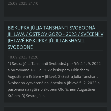
25.09.2025 21:10
...
BISKUPKA JÚLIA TANSHANTI SVOBODNÁ
JIHLAVA / OSTROV GOZO - 2023 / SVĚCENÍ V
JIHLAVĚ BISKUPKY JÚLII TANSHANTI
SVOBODNÉ
18.09.2023 12:20
1) Sestra Júlia Tanshanti Svobodná pokřtěná 4. 9. 2022
a biřmovaná 18. 12. 2022 biskupem Oldřichem
Augustinem Králem v Jihlavě. 2) Sestra Júlia Tanshanti
Svobodná vysvěcená na jáhenku v Jihlavě 5. 2. 2023 a
pasovaná na rytíře biskupem Oldřichem Augustinem
Králem. 3) Sestra Júlia...