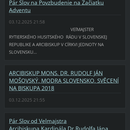
Pár Slov na Povzbudenie na Začiatku
Adventu
03.12.2025 21:58
VEľMAJSTER
RYTIERSKÉHO HUSITSKÉHO RÁDU V SLOVENSKEJ
REPUBLIKE A ARCIBISKUP V CÍRKVI JEDNOTY NA
SLOVENSKU...
ARCIBISKUP MONS. DR. RUDOLF JÁN
MOŠOVSKÝ, MODRA SLOVENSKO, SVĚCENÍ
NA BISKUPA 2018
03.12.2025 21:55
Pár Slov od Velmajstra
Arcibiskupa,Kardinála Dr.Rudolfa Jána