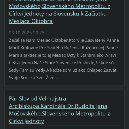
Mošovského,Slovenského Metropolitu z
Církvi Jednoty na Slovensku k Začiatku
Mesiaca Oktobra
03.10.2025 20:25
Začal sa Nám Mesiac Oktober,Ktorý je Zasvätený Panne
Márii-Kráľovne Pre-Svätého Ruženca,Ružencovej Panne
Márii a taktiež je to aj Mesiac Ucty k Starším,ako .Vraví
tiež aj Jedno Naše Staré Slovenské Príslovie,že kde sú
Šedy-Tam sú Vedy.A kedže som už ako Chlapec Zasvätil
Svoje Srdce a Svoj Život...
Pár Slov od Velmajstra
Arcibiskupa,Kardinála Dr.Rudolfa Jána
Mošovského,Slovenského Metropolitu z
Církvi Jednoty